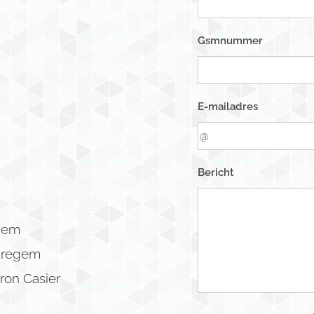
Gsmnummer
E-mailadres
Bericht
egem
Waregem
ron Casier