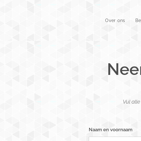
Over ons
Be
Nee
Vul all
Naam en voornaam