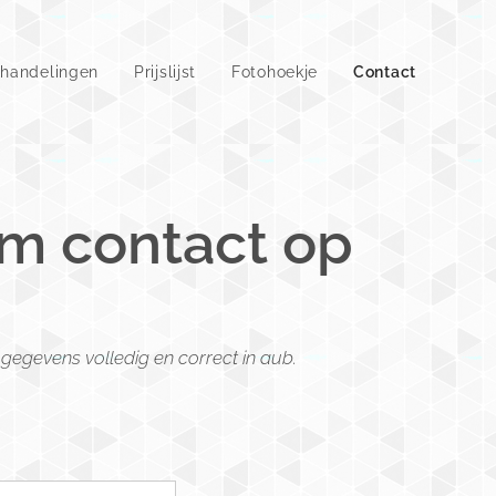
handelingen
Prijslijst
Fotohoekje
Contact
m contact op
e gegevens volledig en correct in aub.