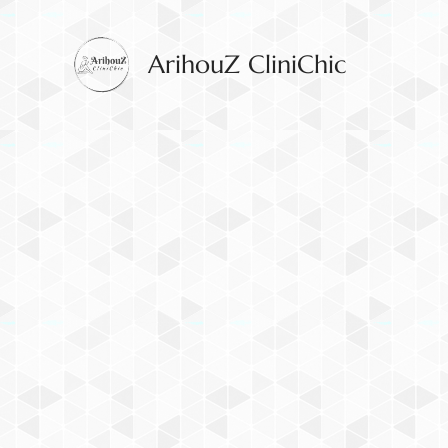
ArihouZ CliniChic